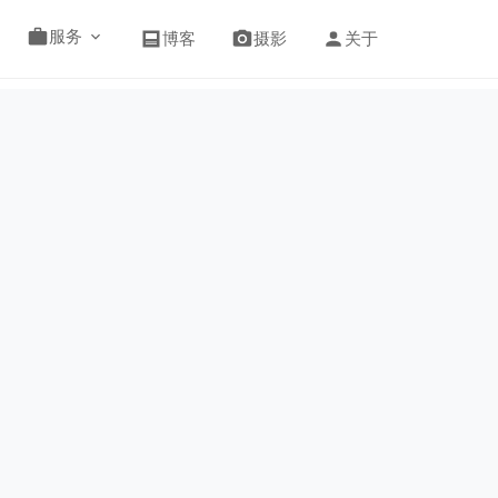
服务
博客
摄影
关于